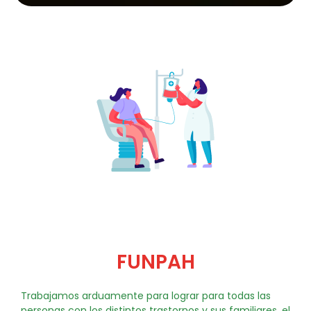
FUNPAH
Trabajamos arduamente para lograr para todas las
personas con los distintos trastornos y sus familiares, el