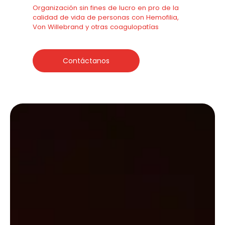
Organización sin fines de lucro en pro de la
calidad de vida de personas con Hemofilia,
Von Willebrand y otras coagulopatías
Contáctanos